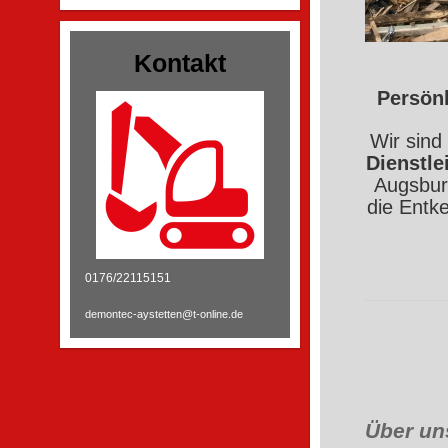
Kontakt
Persönl
Wir sind
Dienstl
Augsbur
die Entk
0176/22115151
demontec-aystetten@t-online.de
Über un